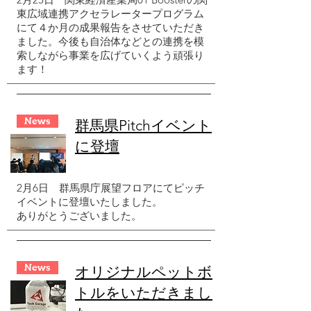
東広域連携アクセラレータープログラム
にて４か月の成果報告をさせていただき
ました。今後も自治体などとの連携を模
索しながら事業を広げていくよう頑張り
ます！
News
群馬県Pitchイベント
に登壇
2月6日
群馬県庁展望フロアにてピッチ
イベントに登壇いたしました。
ありがとうございました。
News
オリジナルペットボ
トルをいただきまし