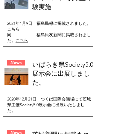
験実施
2021年1月9日 福島民報に掲載されました。
こちら
同 福島民友新聞に掲載されまし
た。
こちら
News
​いばらき県Society5.0
展示会に出展しまし
た。
2020年12月21日 つくば国際会議場にて茨城
県主催Society5.0展示会に出展いたしまし
た。
News