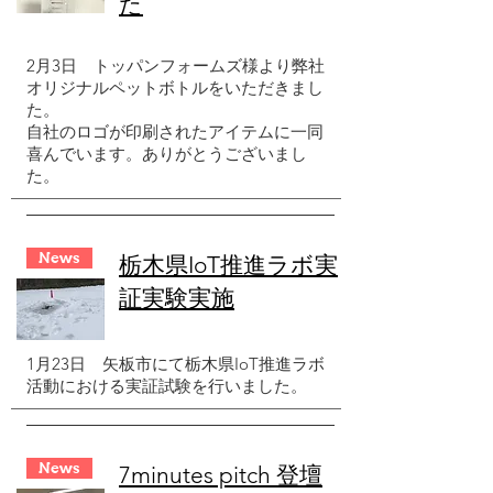
た
2月3日
トッパンフォームズ様より弊社
オリジナルペットボトルをいただきまし
た。
​自社のロゴが印刷されたアイテムに一同
喜んでいます。ありがとうございまし
た。
News
栃木県IoT推進ラボ実
証実験実施
1月23日
矢板市にて栃木県IoT推進ラボ
活動における実証試験を行いました。
News
​7minutes pitch 登壇