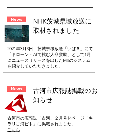
News
​NHK茨城県域放送に
取材されました
2021年3月3日 茨城県域放送「いば６」にて
「ドローン・AIで挑む人命救助」として1月
にニュースリリースを出したMRのシステム
を紹介していただきました。
News
​古河市広報誌掲載のお
知らせ
古河市の広報誌「古河」２月号14ページ「キ
ラリ古河ビト」に掲載されました。
こちら