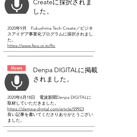
Create
に採択されま
した。
2020年9月 Fukushima Tech Create／ビジネ
スアイデア事業化プログラムに採択されまし
た。
https://www.fipo.or.jp/ftc
News
Denpa DIGITAL
に掲載
されました。
2020年6月18日 電波新聞Denpa DIGITALに
取材していただきました。
https://dempa-digital.com/article/59923
良い記事を書いてくださりありがとうござい
ました。