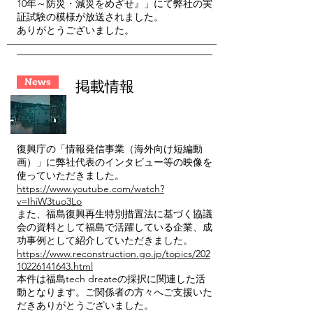
10年～防災・減災をめざせ』」にて弊社の実
証試験の模様が放送されました。
ありがとうございました。
News
掲載情報
復興庁の「情報発信事業（海外向け短編動
画）」に弊社代表のインタビュー等の映像を
使っていただきました。
https://www.youtube.com/watch?
v=IhiW3tuo3Lo
また、福島復興再生特別措置法に基づく協議
会の資料として福島で活躍している企業、成
功事例として紹介していただきました。
https://www.reconstruction.go.jp/topics/202
10226141643.html
本件は福島tech dreateの採択に関連した活
動となります。ご関係者の方々へご支援いた
だきありがとうございました。