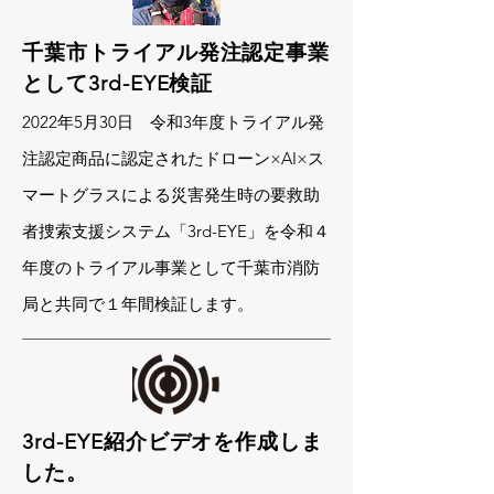
千葉市トライアル発注認定事業
として3rd-EYE検証
2022年5月30日 令和3年度トライアル発
注認定商品に認定されたドローン×AI×ス
マートグラスによる災害発生時の要救助
者捜索支援システム「3rd-EYE」を令和４
年度のトライアル事業として千葉市消防
局と共同で１年間検証します。
3rd-EYE紹介ビデオを作成しま
した。