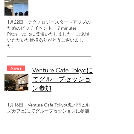
1月22日
テクノロジースタートアップの
ためのピッチイベント、７minutes
Pitch vol.6に登壇いたしました。ご来場
いただいた皆様ありがとうございまし
た。
News
​Venture Cafe Tokyoに
てグループセッショ
ン参加
1月16日
Venture Cafe Tokyo(虎ノ門ヒル
ズカフェ)にてグループセッションに参加
しました。地方スタートアップとして事
業を行う上でのメリットなどについてお
話させていただきました。