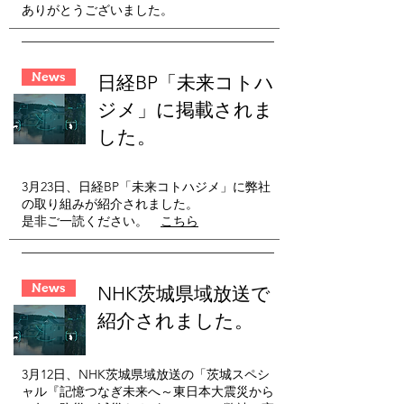
ありがとうございました。
News
​日経BP「未来コトハ
ジメ」に掲載されま
した。
3月23日、日経BP「未来コトハジメ」に弊社
の取り組みが紹介されました。
是非ご一読ください。
こちら
News
​NHK茨城県域放送で
紹介されました。
3月12日、NHK茨城県域放送の「茨城スペシ
ャル『記憶つなぎ未来へ～東日本大震災から