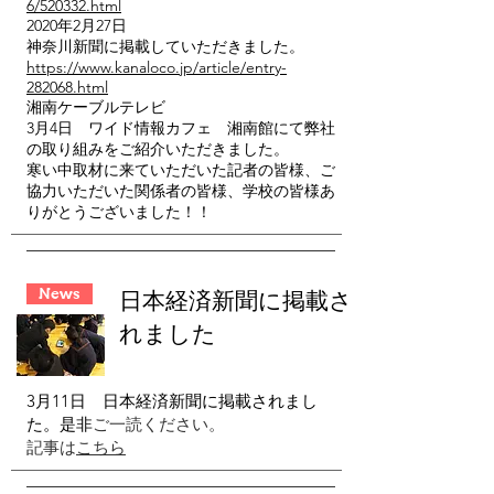
6/520332.html
2020年2月27日
神奈川新聞に掲載していただきました。
https://www.kanaloco.jp/article/entry-
282068.html
湘南ケーブルテレビ
3月4日 ワイド情報カフェ 湘南館にて弊社
の取り組みをご紹介いただきました。
寒い中取材に来ていただいた記者の皆様、ご
協力いただいた関係者の皆様、学校の皆様あ
りがとうございました！！
News
日本経済新聞
に掲載さ
れました
3月11日 日本経済新聞に掲載されまし
た。是非
ご一読ください。
​記事は
こちら